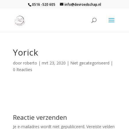
0516 -520 605
info@devroedschap.nl
Yorick
door
roberto
|
mrt 23, 2020
| Niet gecategoriseerd |
0 Reacties
Reactie verzenden
Je e-mailadres wordt niet gepubliceerd.
Vereiste velden