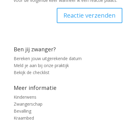
voor de volgende keer wanneer ik een reactie plaats.
Ben jij zwanger?
Bereken jouw uitgerekende datum
Meld je aan bij onze praktijk
Bekijk de checklist
Meer informatie
Kinderwens
Zwangerschap
Bevalling
Kraambed