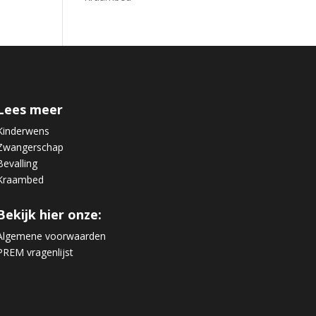
Lees meer
Kinderwens
Zwangerschap
Bevalling
Kraambed
Bekijk hier onze:
Algemene voorwaarden
PREM vragenlijst