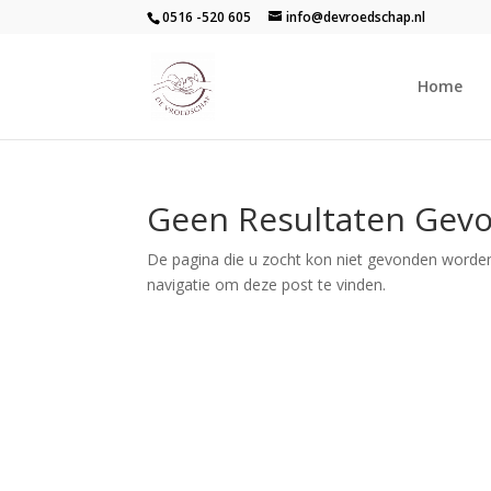
0516 -520 605
info@devroedschap.nl
Home
Geen Resultaten Gev
De pagina die u zocht kon niet gevonden worden
navigatie om deze post te vinden.