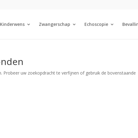
Kinderwens
Zwangerschap
Echoscopie
Bevalli
onden
. Probeer uw zoekopdracht te verfijnen of gebruik de bovenstaande