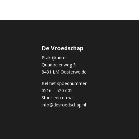
De Vroedschap
Praktijkadres:
Quadoelenweg 3
8431 LM Oosterwolde
Bel het spoednummer:
0516 – 520 605
Stuur een e-mail:
info@devroedschap.nl