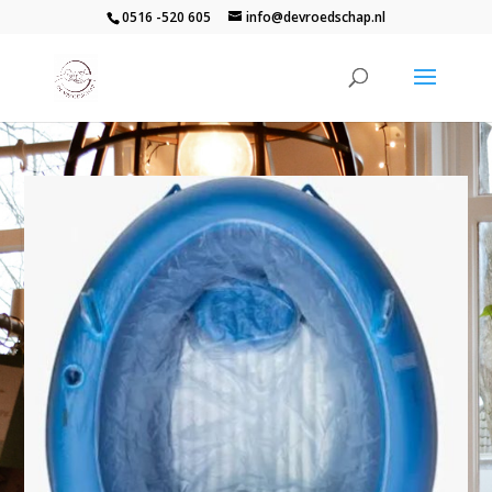
0516 -520 605
info@devroedschap.nl