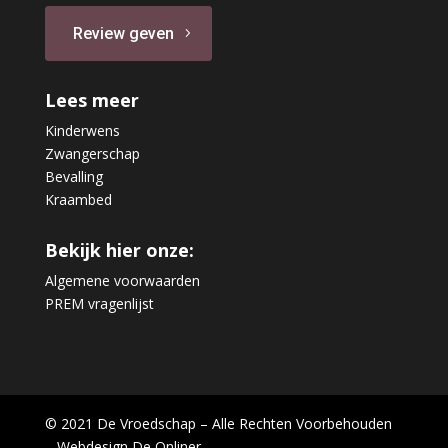
Review geven
Lees meer
Kinderwens
Zwangerschap
Bevalling
Kraambed
Bekijk hier onze:
Algemene voorwaarden
PREM vragenlijst
© 2021 De Vroedschap – Alle Rechten Voorbehouden
– Webdesign
De Onliner