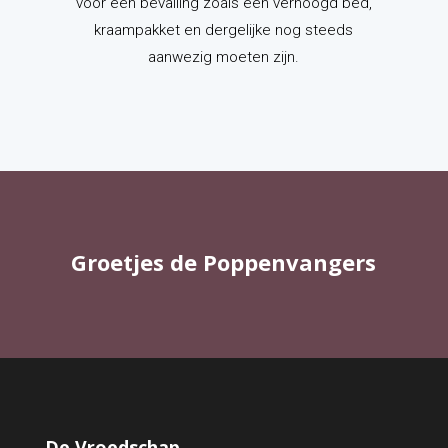
voor een bevalling zoals een verhoogd bed,
kraampakket en dergelijke nog steeds
aanwezig moeten zijn.
Groetjes de Poppenvangers
De Vroedschap