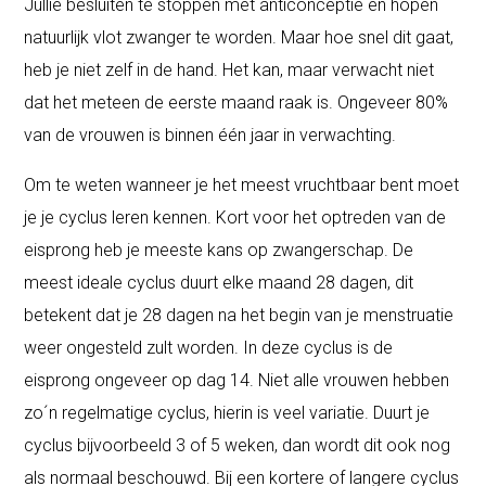
Jullie besluiten te stoppen met anticonceptie en hopen
natuurlijk vlot zwanger te worden. Maar hoe snel dit gaat,
heb je niet zelf in de hand. Het kan, maar verwacht niet
dat het meteen de eerste maand raak is. Ongeveer 80%
van de vrouwen is binnen één jaar in verwachting.
Om te weten wanneer je het meest vruchtbaar bent moet
je je cyclus leren kennen. Kort voor het optreden van de
eisprong heb je meeste kans op zwangerschap.
De
meest ideale cyclus duurt elke maand 28 dagen, dit
betekent dat je 28 dagen na het begin van je menstruatie
weer ongesteld zult worden. In deze cyclus is de
eisprong ongeveer op dag 14. Niet alle vrouwen hebben
zo´n regelmatige cyclus, hierin is veel variatie. Duurt je
cyclus bijvoorbeeld 3 of 5 weken, dan wordt dit ook nog
als normaal beschouwd.
Bij een kortere of langere cyclus