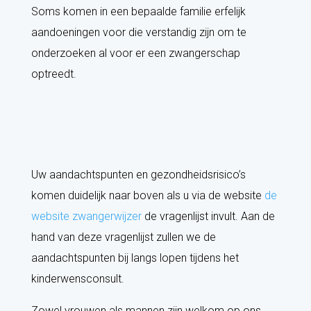
Soms komen in een bepaalde familie erfelijk
aandoeningen voor die verstandig zijn om te
onderzoeken al voor er een zwangerschap
optreedt.
Uw aandachtspunten en gezondheidsrisico’s
komen duidelijk naar boven als u via de website
de
website zwangerwijzer
de vragenlijst invult. Aan de
hand van deze vragenlijst zullen we de
aandachtspunten bij langs lopen tijdens het
kinderwensconsult.
Zowel vrouwen als mannen zijn welkom op ons