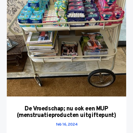
De Vroedschap; nu ook een MUP
(menstruatieproducten uitgiftepunt)
feb 16, 2024