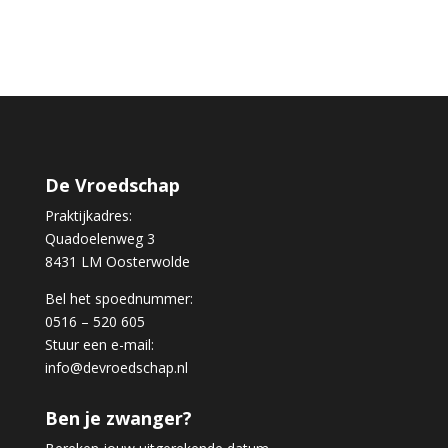
De Vroedschap
Praktijkadres:
Quadoelenweg 3
8431 LM Oosterwolde
Bel het spoednummer:
0516 – 520 605
Stuur een e-mail:
info@devroedschap.nl
Ben je zwanger?