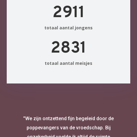
2911
totaal aantal jongens
2831
totaal aantal meisjes
"We zijn ontzettend fijn begeleid door de
poppevangers van de vroedschap. Bij
onzekerheid voelde ik altijd de ruimte