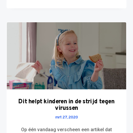
Dit helpt kinderen in de strijd tegen
virussen
mrt 27, 2020
Op één vandaag verscheen een artikel dat