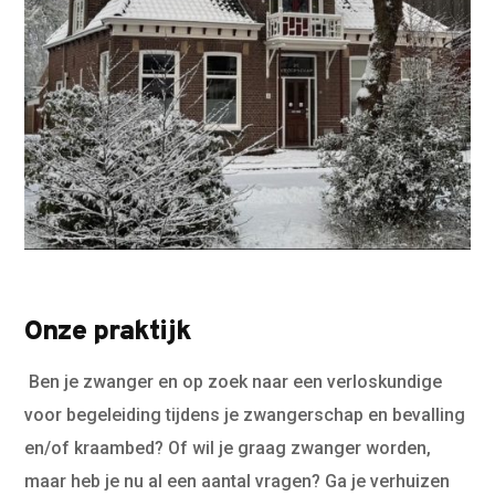
Onze praktijk
Ben je zwanger en op zoek naar een verloskundige
voor begeleiding tijdens je zwangerschap en bevalling
en/of kraambed? Of wil je graag zwanger worden,
maar heb je nu al een aantal vragen? Ga je verhuizen