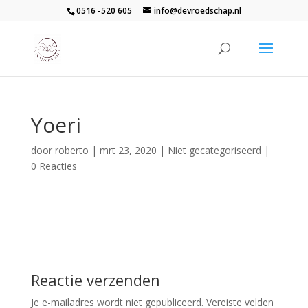
0516 -520 605
info@devroedschap.nl
Yoeri
door
roberto
|
mrt 23, 2020
| Niet gecategoriseerd |
0 Reacties
Reactie verzenden
Je e-mailadres wordt niet gepubliceerd.
Vereiste velden