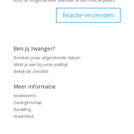
voor de volgende keer wanneer ik een reactie plaats.
Ben jij zwanger?
Bereken jouw uitgerekende datum
Meld je aan bij onze praktijk
Bekijk de checklist
Meer informatie
Kinderwens
Zwangerschap
Bevalling
Kraambed