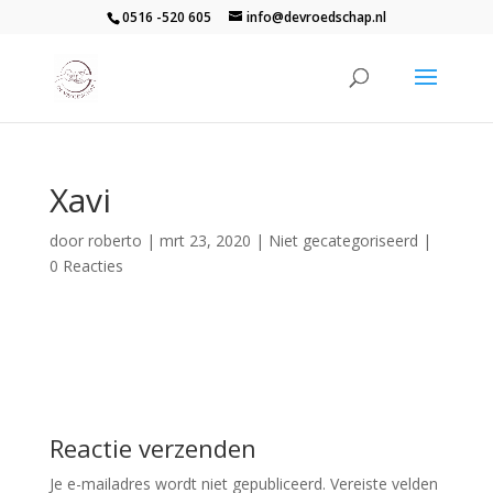
0516 -520 605
info@devroedschap.nl
Xavi
door
roberto
|
mrt 23, 2020
| Niet gecategoriseerd |
0 Reacties
Reactie verzenden
Je e-mailadres wordt niet gepubliceerd.
Vereiste velden