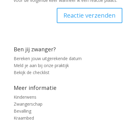
voor de volgende keer wanneer ik een reactie plaats.
Ben jij zwanger?
Bereken jouw uitgerekende datum
Meld je aan bij onze praktijk
Bekijk de checklist
Meer informatie
Kinderwens
Zwangerschap
Bevalling
Kraambed