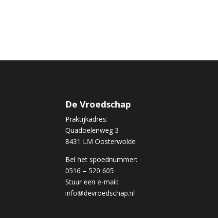
De Vroedschap
Praktijkadres:
Quadoelenweg 3
8431 LM Oosterwolde
Bel het spoednummer:
0516 – 520 605
Stuur een e-mail:
info@devroedschap.nl