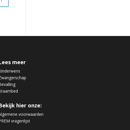
Lees meer
Kinderwens
Zwangerschap
Bevalling
Kraambed
Bekijk hier onze:
Algemene voorwaarden
PREM vragenlijst