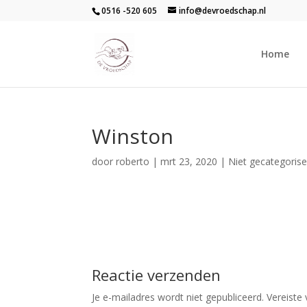
0516 -520 605
info@devroedschap.nl
Home
Winston
door
roberto
|
mrt 23, 2020
| Niet gecategoris
Reactie verzenden
Je e-mailadres wordt niet gepubliceerd.
Vereiste