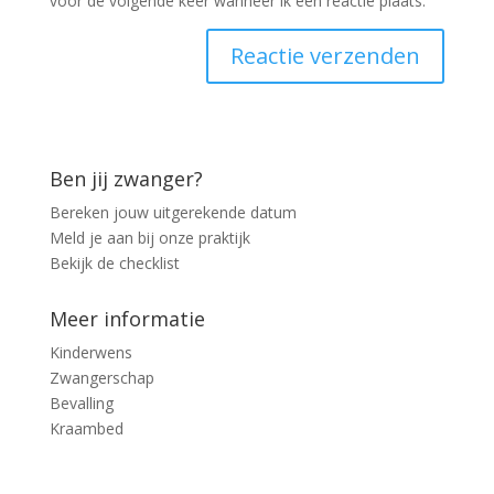
voor de volgende keer wanneer ik een reactie plaats.
Ben jij zwanger?
Bereken jouw uitgerekende datum
Meld je aan bij onze praktijk
Bekijk de checklist
Meer informatie
Kinderwens
Zwangerschap
Bevalling
Kraambed