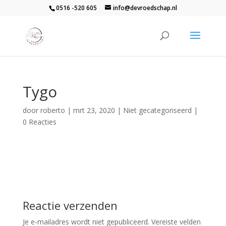
0516 -520 605
info@devroedschap.nl
Tygo
door
roberto
|
mrt 23, 2020
| Niet gecategoriseerd |
0 Reacties
Reactie verzenden
Je e-mailadres wordt niet gepubliceerd.
Vereiste velden