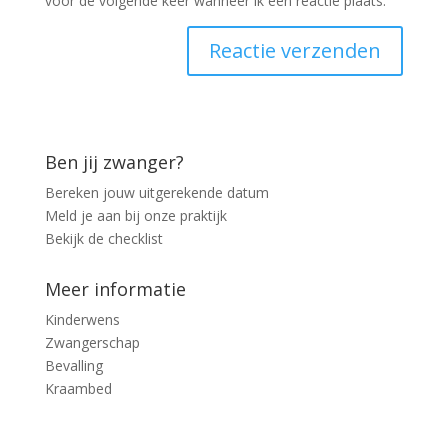
voor de volgende keer wanneer ik een reactie plaats.
Ben jij zwanger?
Bereken jouw uitgerekende datum
Meld je aan bij onze praktijk
Bekijk de checklist
Meer informatie
Kinderwens
Zwangerschap
Bevalling
Kraambed