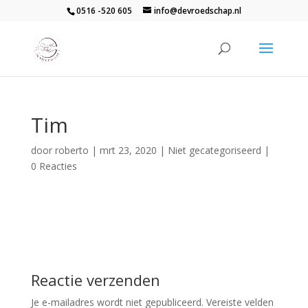
0516 -520 605
info@devroedschap.nl
Tim
door
roberto
|
mrt 23, 2020
| Niet gecategoriseerd |
0 Reacties
Reactie verzenden
Je e-mailadres wordt niet gepubliceerd.
Vereiste velden