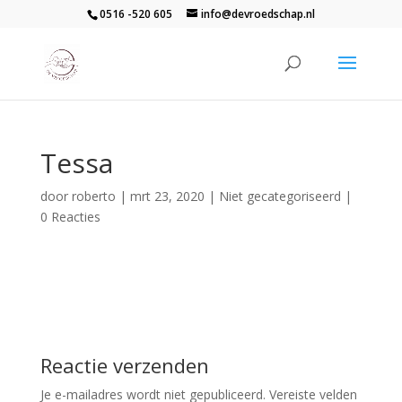
0516 -520 605
info@devroedschap.nl
Tessa
door
roberto
|
mrt 23, 2020
| Niet gecategoriseerd |
0 Reacties
Reactie verzenden
Je e-mailadres wordt niet gepubliceerd.
Vereiste velden