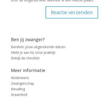
voor de volgende keer wanneer ik een reactie plaats.
Ben jij zwanger?
Bereken jouw uitgerekende datum
Meld je aan bij onze praktijk
Bekijk de checklist
Meer informatie
Kinderwens
Zwangerschap
Bevalling
Kraambed