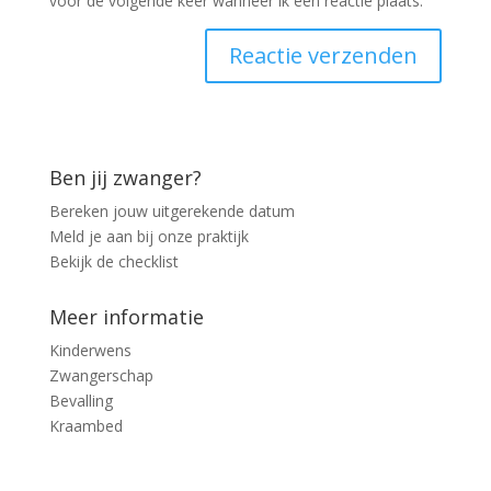
voor de volgende keer wanneer ik een reactie plaats.
Ben jij zwanger?
Bereken jouw uitgerekende datum
Meld je aan bij onze praktijk
Bekijk de checklist
Meer informatie
Kinderwens
Zwangerschap
Bevalling
Kraambed