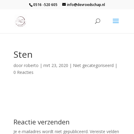
0516 -520 605
info@devroedschap.nl
Sten
door
roberto
|
mrt 23, 2020
| Niet gecategoriseerd |
0 Reacties
Reactie verzenden
Je e-mailadres wordt niet gepubliceerd.
Vereiste velden