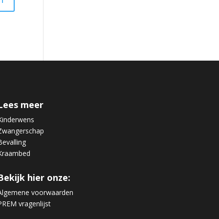
Lees meer
Kinderwens
Zwangerschap
Bevalling
Kraambed
Bekijk hier onze:
Algemene voorwaarden
PREM vragenlijst