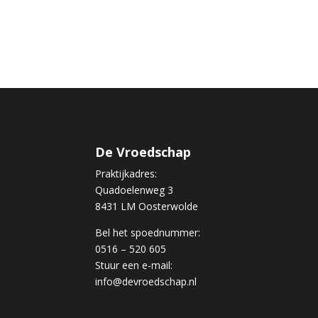
De Vroedschap
Praktijkadres:
Quadoelenweg 3
8431 LM Oosterwolde
Bel het spoednummer:
0516 – 520 605
Stuur een e-mail:
info@devroedschap.nl