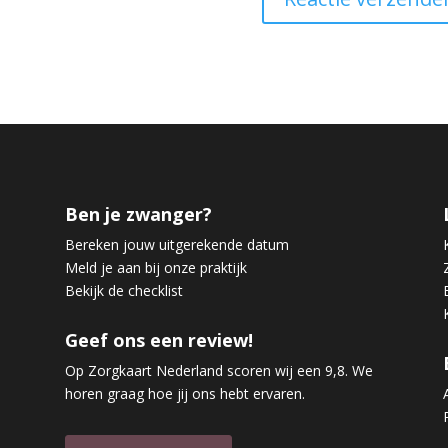
Ben je zwanger?
Bereken jouw uitgerekende datum
Meld je aan bij onze praktijk
Bekijk de checklist
Geef ons een review!
Op Zorgkaart Nederland scoren wij een 9,8. We
horen graag hoe jij ons hebt ervaren.