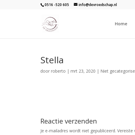
0516 -520 605
info@devroedschap.nl
Home
Stella
door
roberto
|
mrt 23, 2020
| Niet gecategoris
Reactie verzenden
Je e-mailadres wordt niet gepubliceerd.
Vereiste