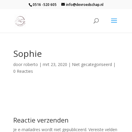
0516 -520 605
info@devroedschap.nl
Sophie
door
roberto
|
mrt 23, 2020
| Niet gecategoriseerd |
0 Reacties
Reactie verzenden
Je e-mailadres wordt niet gepubliceerd.
Vereiste velden