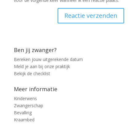
voor de volgende keer wanneer ik een reactie plaats.
Ben jij zwanger?
Bereken jouw uitgerekende datum
Meld je aan bij onze praktijk
Bekijk de checklist
Meer informatie
Kinderwens
Zwangerschap
Bevalling
Kraambed