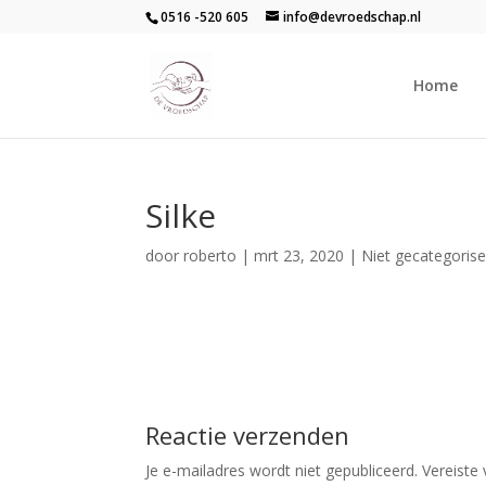
0516 -520 605
info@devroedschap.nl
Home
Silke
door
roberto
|
mrt 23, 2020
| Niet gecategoris
Reactie verzenden
Je e-mailadres wordt niet gepubliceerd.
Vereiste