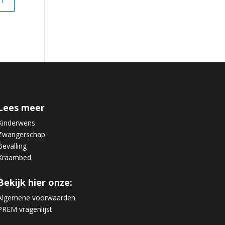
Lees meer
Kinderwens
Zwangerschap
Bevalling
Kraambed
Bekijk hier onze:
Algemene voorwaarden
PREM vragenlijst