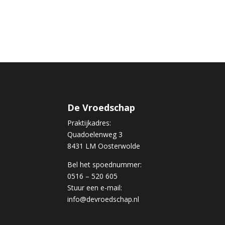
De Vroedschap
Praktijkadres:
Quadoelenweg 3
8431 LM Oosterwolde
Bel het spoednummer:
0516 – 520 605
Stuur een e-mail:
info@devroedschap.nl