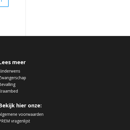
Lees meer
Kinderwens
Zwangerschap
Bevalling
Kraambed
Bekijk hier onze:
Algemene voorwaarden
PREM vragenlijst