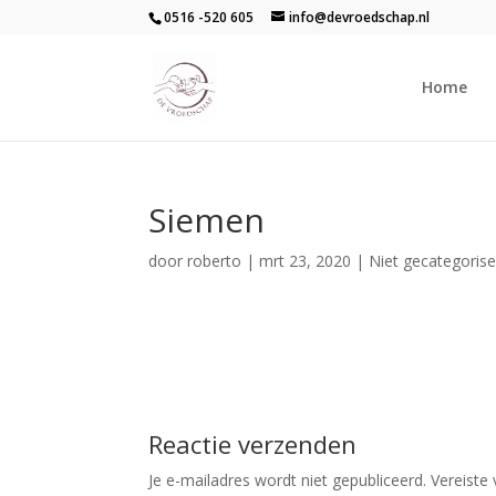
0516 -520 605
info@devroedschap.nl
Home
Siemen
door
roberto
|
mrt 23, 2020
| Niet gecategoris
Reactie verzenden
Je e-mailadres wordt niet gepubliceerd.
Vereiste