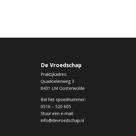
De Vroedschap
Praktijkadres:
Quadoelenweg 3
8431 LM Oosterwolde
Bel het spoednummer:
0516 – 520 605
Stuur een e-mail:
info@devroedschap.nl