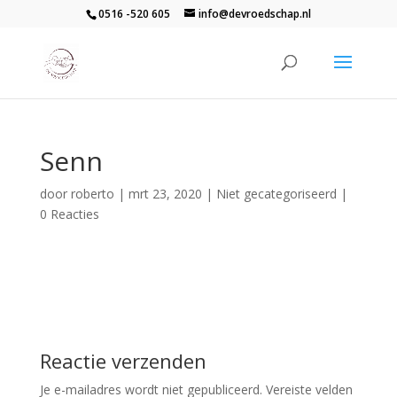
0516 -520 605
info@devroedschap.nl
Senn
door
roberto
|
mrt 23, 2020
| Niet gecategoriseerd |
0 Reacties
Reactie verzenden
Je e-mailadres wordt niet gepubliceerd.
Vereiste velden