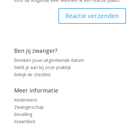
voor de volgende keer wanneer ik een reactie plaats.
Ben jij zwanger?
Bereken jouw uitgerekende datum
Meld je aan bij onze praktijk
Bekijk de checklist
Meer informatie
Kinderwens
Zwangerschap
Bevalling
Kraambed