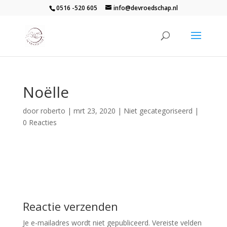
0516 -520 605
info@devroedschap.nl
Noëlle
door
roberto
|
mrt 23, 2020
| Niet gecategoriseerd |
0 Reacties
Reactie verzenden
Je e-mailadres wordt niet gepubliceerd.
Vereiste velden