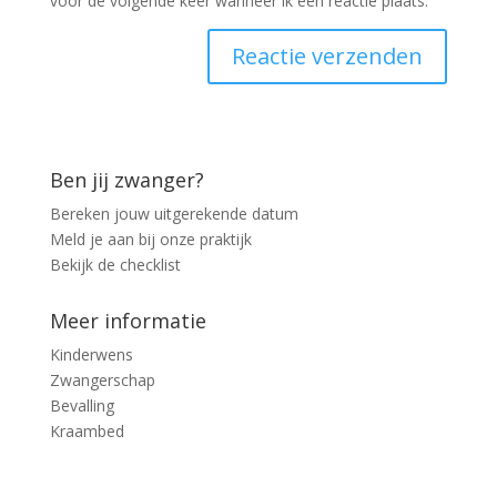
voor de volgende keer wanneer ik een reactie plaats.
Ben jij zwanger?
Bereken jouw uitgerekende datum
Meld je aan bij onze praktijk
Bekijk de checklist
Meer informatie
Kinderwens
Zwangerschap
Bevalling
Kraambed