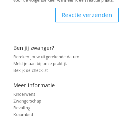
voor de volgende keer wanneer ik een reactie plaats.
Ben jij zwanger?
Bereken jouw uitgerekende datum
Meld je aan bij onze praktijk
Bekijk de checklist
Meer informatie
Kinderwens
Zwangerschap
Bevalling
Kraambed