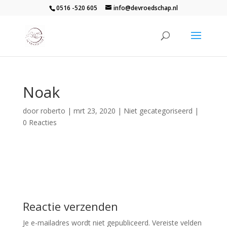
0516 -520 605
info@devroedschap.nl
Noak
door
roberto
|
mrt 23, 2020
| Niet gecategoriseerd |
0 Reacties
Reactie verzenden
Je e-mailadres wordt niet gepubliceerd.
Vereiste velden