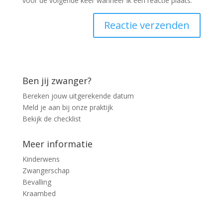
voor de volgende keer wanneer ik een reactie plaats.
Ben jij zwanger?
Bereken jouw uitgerekende datum
Meld je aan bij onze praktijk
Bekijk de checklist
Meer informatie
Kinderwens
Zwangerschap
Bevalling
Kraambed