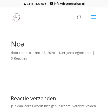
0516 -520 605
info@devroedschap.nl
Noa
door
roberto
|
mrt 23, 2020
| Niet gecategoriseerd |
0 Reacties
Reactie verzenden
Je e-mailadres wordt niet gepubliceerd.
Vereiste velden