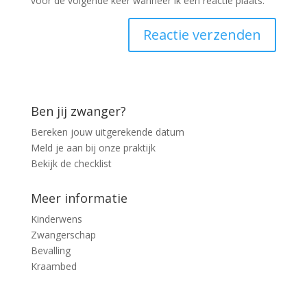
voor de volgende keer wanneer ik een reactie plaats.
Ben jij zwanger?
Bereken jouw uitgerekende datum
Meld je aan bij onze praktijk
Bekijk de checklist
Meer informatie
Kinderwens
Zwangerschap
Bevalling
Kraambed