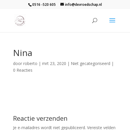
0516 -520 605
info@devroedschap.nl
Nina
door
roberto
|
mrt 23, 2020
| Niet gecategoriseerd |
0 Reacties
Reactie verzenden
Je e-mailadres wordt niet gepubliceerd.
Vereiste velden