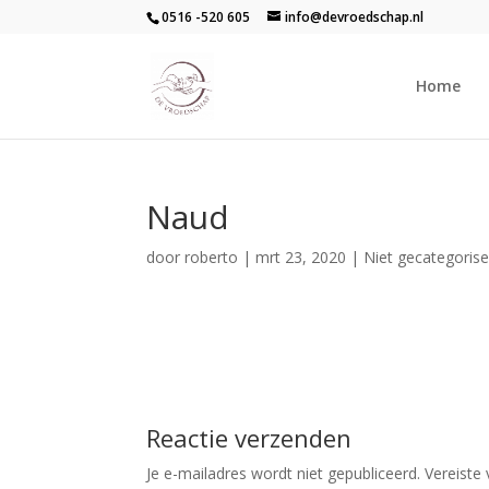
0516 -520 605
info@devroedschap.nl
Home
Naud
door
roberto
|
mrt 23, 2020
| Niet gecategoris
Reactie verzenden
Je e-mailadres wordt niet gepubliceerd.
Vereiste