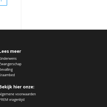
Lees meer
Kinderwens
Zwangerschap
Bevalling
Kraambed
Bekijk hier onze:
Algemene voorwaarden
PREM vragenlijst