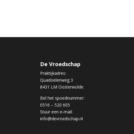
De Vroedschap
Praktijkadres:
Quadoelenweg 3
8431 LM Oosterwolde
Bel het spoednummer:
0516 – 520 605
Stuur een e-mail:
info@devroedschap.nl