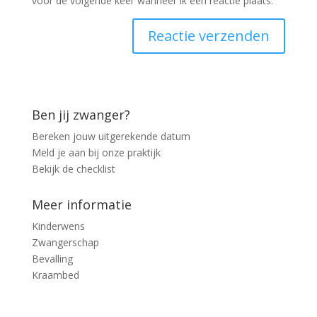
voor de volgende keer wanneer ik een reactie plaats.
Ben jij zwanger?
Bereken jouw uitgerekende datum
Meld je aan bij onze praktijk
Bekijk de checklist
Meer informatie
Kinderwens
Zwangerschap
Bevalling
Kraambed