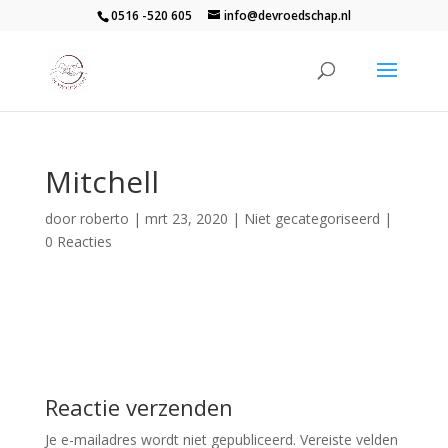
0516 -520 605
info@devroedschap.nl
Mitchell
door
roberto
|
mrt 23, 2020
| Niet gecategoriseerd |
0 Reacties
Reactie verzenden
Je e-mailadres wordt niet gepubliceerd.
Vereiste velden