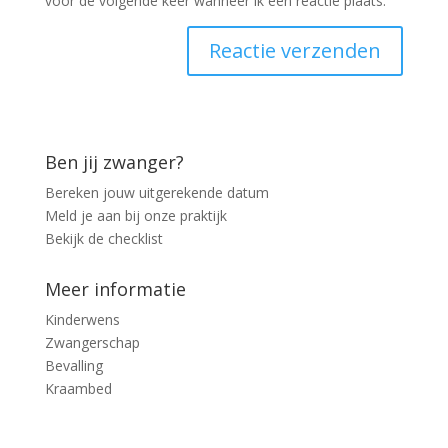
voor de volgende keer wanneer ik een reactie plaats.
Ben jij zwanger?
Bereken jouw uitgerekende datum
Meld je aan bij onze praktijk
Bekijk de checklist
Meer informatie
Kinderwens
Zwangerschap
Bevalling
Kraambed