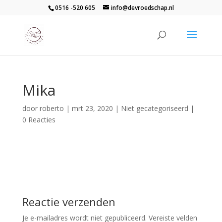
0516 -520 605
info@devroedschap.nl
Mika
door
roberto
|
mrt 23, 2020
| Niet gecategoriseerd |
0 Reacties
Reactie verzenden
Je e-mailadres wordt niet gepubliceerd.
Vereiste velden