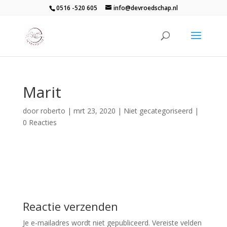
0516 -520 605
info@devroedschap.nl
Marit
door
roberto
|
mrt 23, 2020
| Niet gecategoriseerd |
0 Reacties
Reactie verzenden
Je e-mailadres wordt niet gepubliceerd.
Vereiste velden