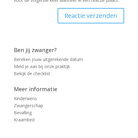
voor de volgende keer wanneer ik een reactie plaats.
Ben jij zwanger?
Bereken jouw uitgerekende datum
Meld je aan bij onze praktijk
Bekijk de checklist
Meer informatie
Kinderwens
Zwangerschap
Bevalling
Kraambed