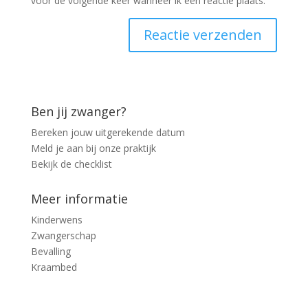
voor de volgende keer wanneer ik een reactie plaats.
Ben jij zwanger?
Bereken jouw uitgerekende datum
Meld je aan bij onze praktijk
Bekijk de checklist
Meer informatie
Kinderwens
Zwangerschap
Bevalling
Kraambed