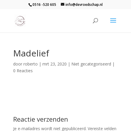
0516 -520 605
info@devroedschap.nl
Madelief
door
roberto
|
mrt 23, 2020
| Niet gecategoriseerd |
0 Reacties
Reactie verzenden
Je e-mailadres wordt niet gepubliceerd.
Vereiste velden