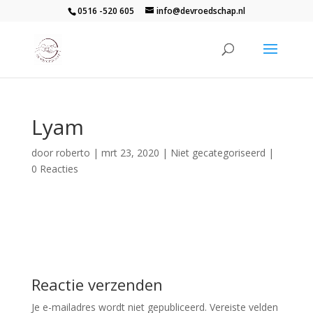
0516 -520 605
info@devroedschap.nl
Lyam
door
roberto
|
mrt 23, 2020
| Niet gecategoriseerd |
0 Reacties
Reactie verzenden
Je e-mailadres wordt niet gepubliceerd.
Vereiste velden