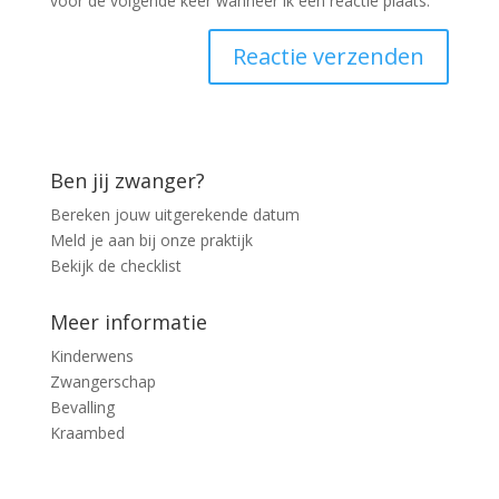
voor de volgende keer wanneer ik een reactie plaats.
Ben jij zwanger?
Bereken jouw uitgerekende datum
Meld je aan bij onze praktijk
Bekijk de checklist
Meer informatie
Kinderwens
Zwangerschap
Bevalling
Kraambed