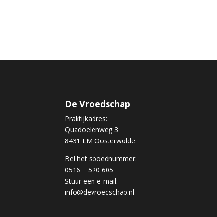
De Vroedschap
Praktijkadres:
Quadoelenweg 3
8431 LM Oosterwolde
Bel het spoednummer:
0516 – 520 605
Stuur een e-mail:
info@devroedschap.nl