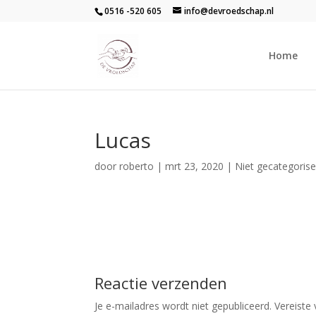
0516 -520 605
info@devroedschap.nl
Home
Lucas
door
roberto
|
mrt 23, 2020
| Niet gecategoris
Reactie verzenden
Je e-mailadres wordt niet gepubliceerd.
Vereiste