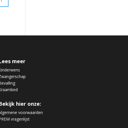
Lees meer
Kinderwens
Zwangerschap
Bevalling
Kraambed
Bekijk hier onze:
Algemene voorwaarden
PREM vragenlijst