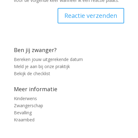
voor de volgende keer wanneer ik een reactie plaats.
Ben jij zwanger?
Bereken jouw uitgerekende datum
Meld je aan bij onze praktijk
Bekijk de checklist
Meer informatie
Kinderwens
Zwangerschap
Bevalling
Kraambed