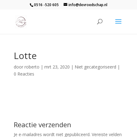
0516 -520 605
info@devroedschap.nl
Lotte
door
roberto
|
mrt 23, 2020
| Niet gecategoriseerd |
0 Reacties
Reactie verzenden
Je e-mailadres wordt niet gepubliceerd.
Vereiste velden