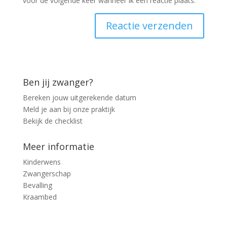
voor de volgende keer wanneer ik een reactie plaats.
Ben jij zwanger?
Bereken jouw uitgerekende datum
Meld je aan bij onze praktijk
Bekijk de checklist
Meer informatie
Kinderwens
Zwangerschap
Bevalling
Kraambed