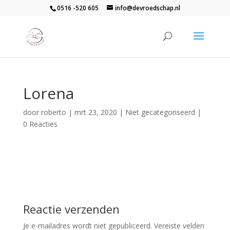
0516 -520 605
info@devroedschap.nl
Lorena
door
roberto
|
mrt 23, 2020
| Niet gecategoriseerd |
0 Reacties
Reactie verzenden
Je e-mailadres wordt niet gepubliceerd.
Vereiste velden