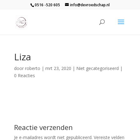
0516 -520 605
info@devroedschap.nl
Liza
door
roberto
|
mrt 23, 2020
| Niet gecategoriseerd |
0 Reacties
Reactie verzenden
Je e-mailadres wordt niet gepubliceerd.
Vereiste velden