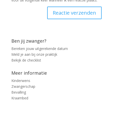
voor de volgende keer wanneer ik een reactie plaats.
Ben jij zwanger?
Bereken jouw uitgerekende datum
Meld je aan bij onze praktijk
Bekijk de checklist
Meer informatie
Kinderwens
Zwangerschap
Bevalling
Kraambed