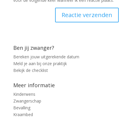
voor de volgende keer wanneer ik een reactie plaats.
Ben jij zwanger?
Bereken jouw uitgerekende datum
Meld je aan bij onze praktijk
Bekijk de checklist
Meer informatie
Kinderwens
Zwangerschap
Bevalling
Kraambed