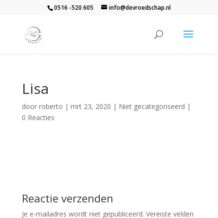
0516 -520 605
info@devroedschap.nl
Lisa
door
roberto
|
mrt 23, 2020
| Niet gecategoriseerd |
0 Reacties
Reactie verzenden
Je e-mailadres wordt niet gepubliceerd.
Vereiste velden