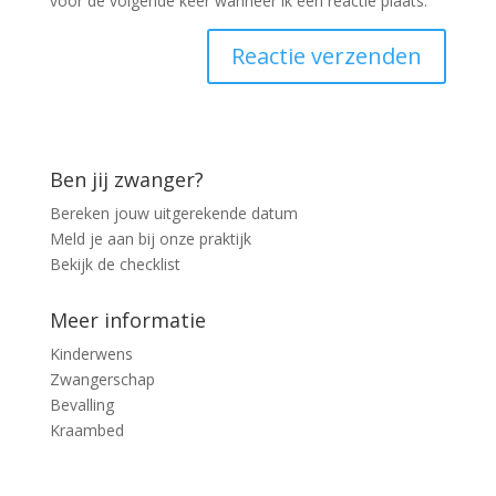
voor de volgende keer wanneer ik een reactie plaats.
Ben jij zwanger?
Bereken jouw uitgerekende datum
Meld je aan bij onze praktijk
Bekijk de checklist
Meer informatie
Kinderwens
Zwangerschap
Bevalling
Kraambed