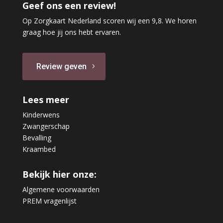
Geef ons een review!
Op Zorgkaart Nederland scoren wij een 9,8. We horen
graag hoe jij ons hebt ervaren.
Review geven
Lees meer
Kinderwens
Zwangerschap
Bevalling
Kraambed
Bekijk hier onze:
Algemene voorwaarden
PREM vragenlijst