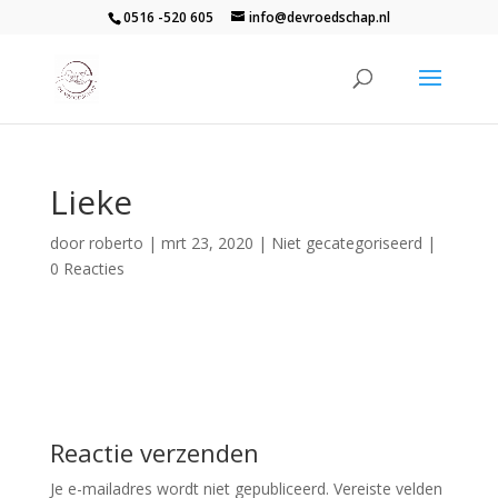
0516 -520 605
info@devroedschap.nl
Lieke
door
roberto
|
mrt 23, 2020
| Niet gecategoriseerd |
0 Reacties
Reactie verzenden
Je e-mailadres wordt niet gepubliceerd.
Vereiste velden