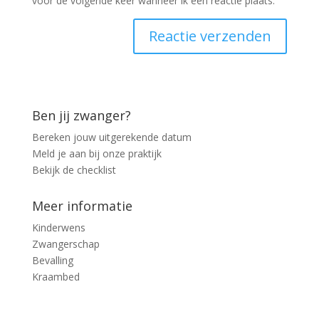
voor de volgende keer wanneer ik een reactie plaats.
Ben jij zwanger?
Bereken jouw uitgerekende datum
Meld je aan bij onze praktijk
Bekijk de checklist
Meer informatie
Kinderwens
Zwangerschap
Bevalling
Kraambed