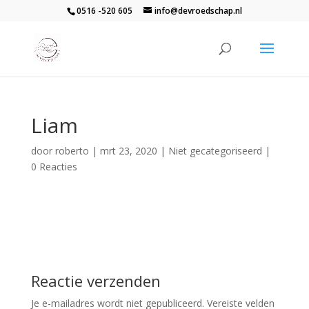
0516 -520 605
info@devroedschap.nl
Liam
door
roberto
|
mrt 23, 2020
| Niet gecategoriseerd |
0 Reacties
Reactie verzenden
Je e-mailadres wordt niet gepubliceerd.
Vereiste velden