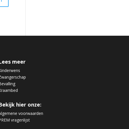
Lees meer
Kinderwens
Zwangerschap
Bevalling
Kraambed
Bekijk hier onze:
Algemene voorwaarden
PREM vragenlijst