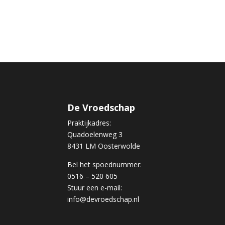
De Vroedschap
Praktijkadres:
Quadoelenweg 3
8431 LM Oosterwolde
Bel het spoednummer:
0516 – 520 605
Stuur een e-mail:
info@devroedschap.nl