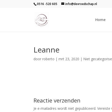
0516 -520 605
info@devroedschap.nl
Home
Leanne
door
roberto
|
mrt 23, 2020
| Niet gecategoris
Reactie verzenden
Je e-mailadres wordt niet gepubliceerd.
Vereiste