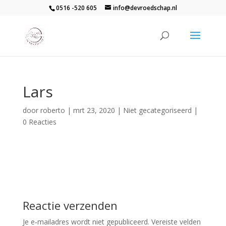
0516 -520 605
info@devroedschap.nl
Lars
door
roberto
|
mrt 23, 2020
| Niet gecategoriseerd |
0 Reacties
Reactie verzenden
Je e-mailadres wordt niet gepubliceerd.
Vereiste velden