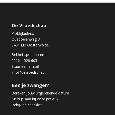
De Vroedschap
Praktijkadres:
Quadoelenweg 3
8431 LM Oosterwolde
Bel het spoednummer:
0516 – 520 605
Stuur een e-mail:
info@devroedschap.nl
Ben je zwanger?
Bereken jouw uitgerekende datum
Meld je aan bij onze praktijk
Bekijk de checklist