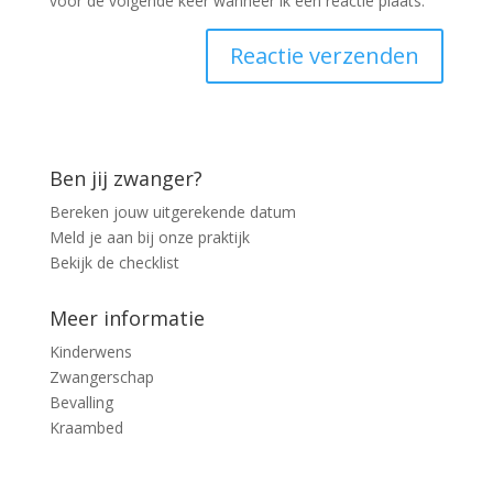
voor de volgende keer wanneer ik een reactie plaats.
Ben jij zwanger?
Bereken jouw uitgerekende datum
Meld je aan bij onze praktijk
Bekijk de checklist
Meer informatie
Kinderwens
Zwangerschap
Bevalling
Kraambed