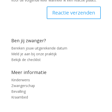
voor de volgende keer wanneer ik een reactie plaats.
Ben jij zwanger?
Bereken jouw uitgerekende datum
Meld je aan bij onze praktijk
Bekijk de checklist
Meer informatie
Kinderwens
Zwangerschap
Bevalling
Kraambed