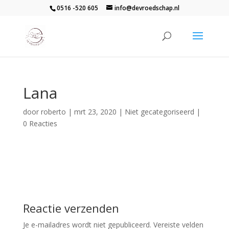
0516 -520 605
info@devroedschap.nl
Lana
door
roberto
|
mrt 23, 2020
| Niet gecategoriseerd |
0 Reacties
Reactie verzenden
Je e-mailadres wordt niet gepubliceerd.
Vereiste velden