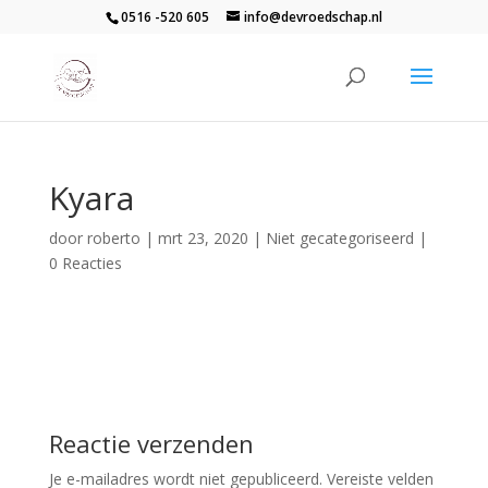
0516 -520 605
info@devroedschap.nl
Kyara
door
roberto
|
mrt 23, 2020
| Niet gecategoriseerd |
0 Reacties
Reactie verzenden
Je e-mailadres wordt niet gepubliceerd.
Vereiste velden