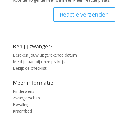
voor de volgende keer wanneer ik een reactie plaats.
Ben jij zwanger?
Bereken jouw uitgerekende datum
Meld je aan bij onze praktijk
Bekijk de checklist
Meer informatie
Kinderwens
Zwangerschap
Bevalling
Kraambed