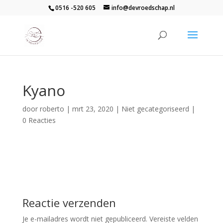
0516 -520 605
info@devroedschap.nl
Kyano
door
roberto
|
mrt 23, 2020
| Niet gecategoriseerd |
0 Reacties
Reactie verzenden
Je e-mailadres wordt niet gepubliceerd.
Vereiste velden