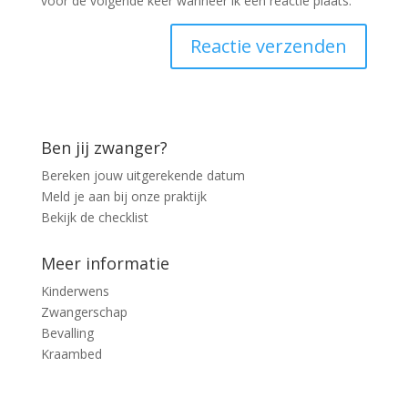
voor de volgende keer wanneer ik een reactie plaats.
Ben jij zwanger?
Bereken jouw uitgerekende datum
Meld je aan bij onze praktijk
Bekijk de checklist
Meer informatie
Kinderwens
Zwangerschap
Bevalling
Kraambed