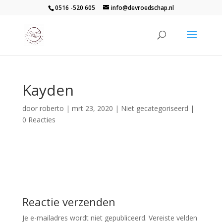
0516 -520 605
info@devroedschap.nl
Kayden
door
roberto
|
mrt 23, 2020
| Niet gecategoriseerd |
0 Reacties
Reactie verzenden
Je e-mailadres wordt niet gepubliceerd.
Vereiste velden