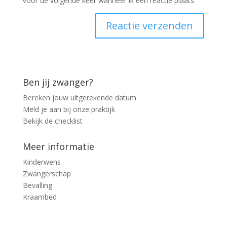
voor de volgende keer wanneer ik een reactie plaats.
Ben jij zwanger?
Bereken jouw uitgerekende datum
Meld je aan bij onze praktijk
Bekijk de checklist
Meer informatie
Kinderwens
Zwangerschap
Bevalling
Kraambed