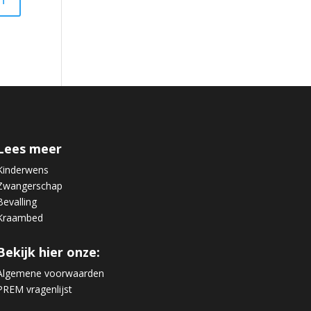
Lees meer
Kinderwens
Zwangerschap
Bevalling
Kraambed
Bekijk hier onze:
Algemene voorwaarden
PREM vragenlijst