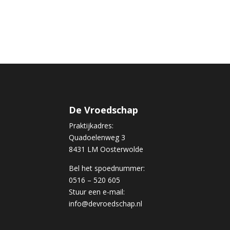
De Vroedschap
Praktijkadres:
Quadoelenweg 3
8431 LM Oosterwolde
Bel het spoednummer:
0516 – 520 605
Stuur een e-mail:
info@devroedschap.nl