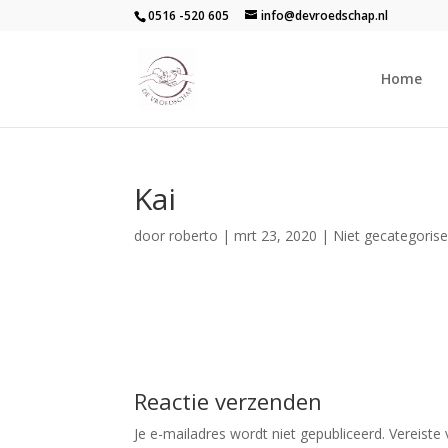
0516 -520 605
info@devroedschap.nl
Home
Kai
door
roberto
|
mrt 23, 2020
| Niet gecategoris
Reactie verzenden
Je e-mailadres wordt niet gepubliceerd.
Vereiste