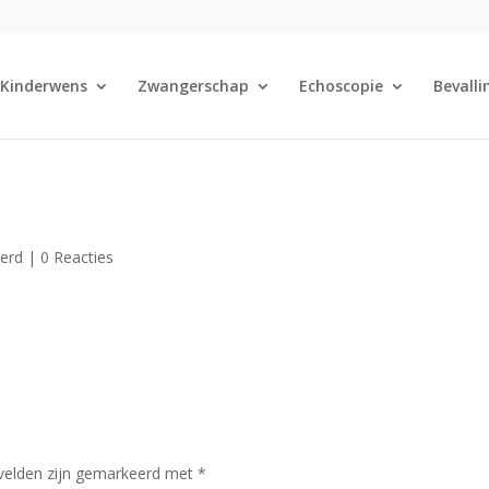
Kinderwens
Zwangerschap
Echoscopie
Bevalli
eerd |
0 Reacties
 velden zijn gemarkeerd met
*