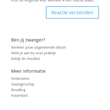
voor de volgende keer wanneer ik een reactie plaats.
Ben jij zwanger?
Bereken jouw uitgerekende datum
Meld je aan bij onze praktijk
Bekijk de checklist
Meer informatie
Kinderwens
Zwangerschap
Bevalling
Kraambed