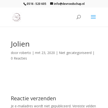
0516 -520 605
info@devroedschap.nl
Jolien
door
roberto
|
mrt 23, 2020
| Niet gecategoriseerd |
0 Reacties
Reactie verzenden
Je e-mailadres wordt niet gepubliceerd.
Vereiste velden