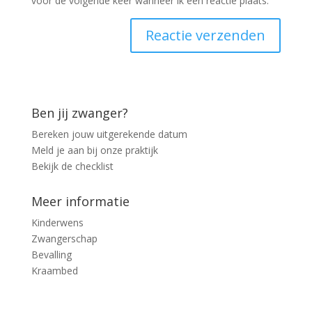
voor de volgende keer wanneer ik een reactie plaats.
Ben jij zwanger?
Bereken jouw uitgerekende datum
Meld je aan bij onze praktijk
Bekijk de checklist
Meer informatie
Kinderwens
Zwangerschap
Bevalling
Kraambed