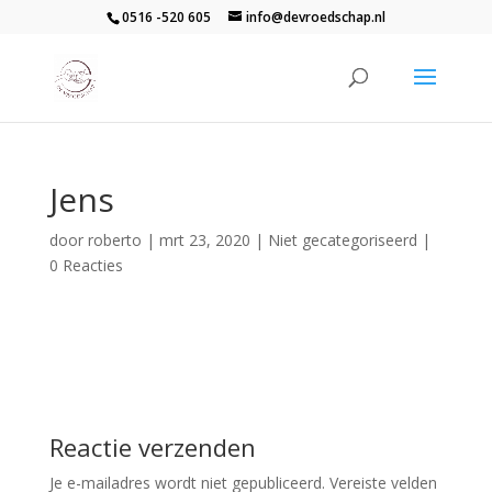
0516 -520 605
info@devroedschap.nl
Jens
door
roberto
|
mrt 23, 2020
| Niet gecategoriseerd |
0 Reacties
Reactie verzenden
Je e-mailadres wordt niet gepubliceerd.
Vereiste velden