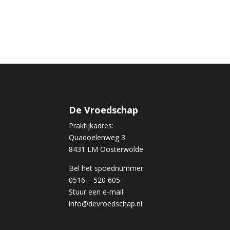
De Vroedschap
Praktijkadres:
Quadoelenweg 3
8431 LM Oosterwolde
Bel het spoednummer:
0516 – 520 605
Stuur een e-mail:
info@devroedschap.nl