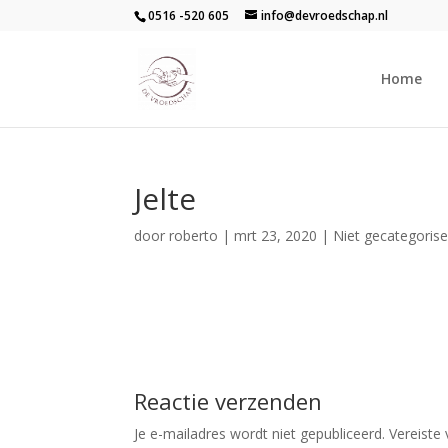
0516 -520 605
info@devroedschap.nl
Home
Jelte
door
roberto
|
mrt 23, 2020
| Niet gecategoris
Reactie verzenden
Je e-mailadres wordt niet gepubliceerd.
Vereiste