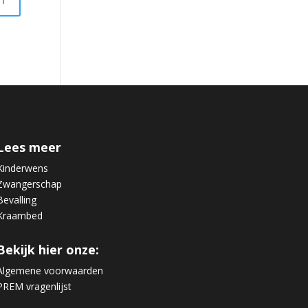
Lees meer
Kinderwens
Zwangerschap
Bevalling
Kraambed
Bekijk hier onze:
Algemene voorwaarden
PREM vragenlijst