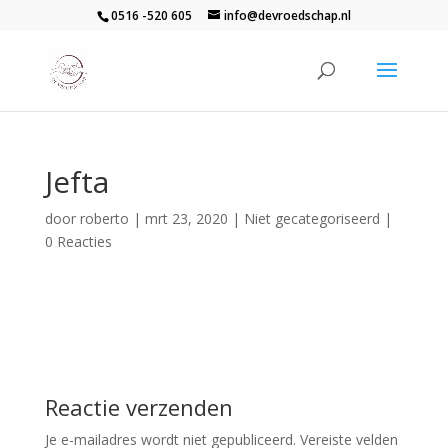
0516 -520 605
info@devroedschap.nl
Jefta
door
roberto
|
mrt 23, 2020
| Niet gecategoriseerd |
0 Reacties
Reactie verzenden
Je e-mailadres wordt niet gepubliceerd.
Vereiste velden