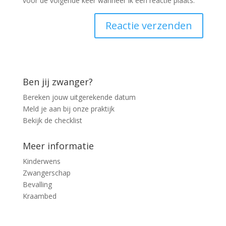
voor de volgende keer wanneer ik een reactie plaats.
Ben jij zwanger?
Bereken jouw uitgerekende datum
Meld je aan bij onze praktijk
Bekijk de checklist
Meer informatie
Kinderwens
Zwangerschap
Bevalling
Kraambed