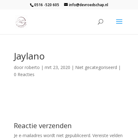
0516 -520 605
info@devroedschap.nl
Jaylano
door
roberto
|
mrt 23, 2020
| Niet gecategoriseerd |
0 Reacties
Reactie verzenden
Je e-mailadres wordt niet gepubliceerd.
Vereiste velden