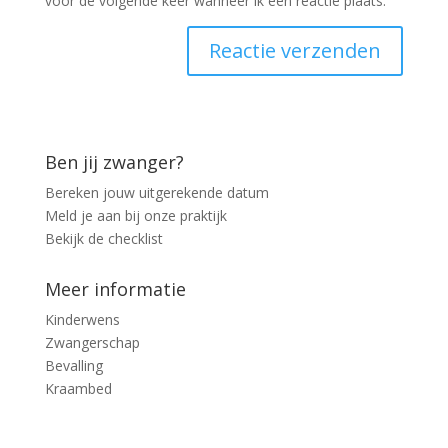
voor de volgende keer wanneer ik een reactie plaats.
Ben jij zwanger?
Bereken jouw uitgerekende datum
Meld je aan bij onze praktijk
Bekijk de checklist
Meer informatie
Kinderwens
Zwangerschap
Bevalling
Kraambed