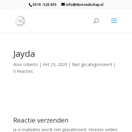
0516 -520 605
info@devroedschap.nl
Jayda
door
roberto
|
mrt 23, 2020
| Niet gecategoriseerd |
0 Reacties
Reactie verzenden
Je e-mailadres wordt niet gepubliceerd.
Vereiste velden