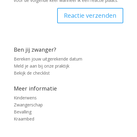
voor de volgende keer wanneer ik een reactie plaats.
Ben jij zwanger?
Bereken jouw uitgerekende datum
Meld je aan bij onze praktijk
Bekijk de checklist
Meer informatie
Kinderwens
Zwangerschap
Bevalling
Kraambed