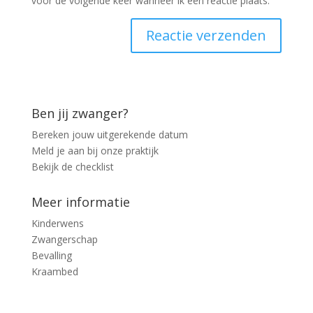
voor de volgende keer wanneer ik een reactie plaats.
Ben jij zwanger?
Bereken jouw uitgerekende datum
Meld je aan bij onze praktijk
Bekijk de checklist
Meer informatie
Kinderwens
Zwangerschap
Bevalling
Kraambed