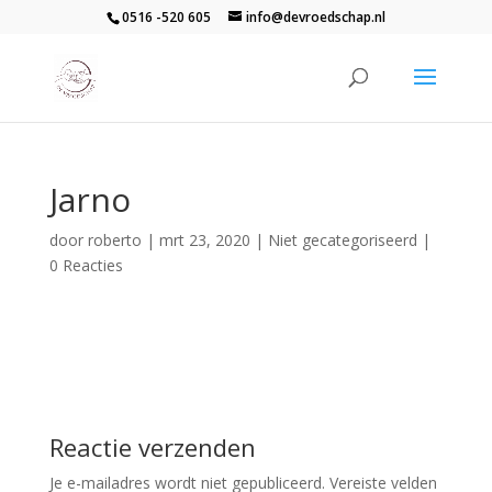
0516 -520 605
info@devroedschap.nl
Jarno
door
roberto
|
mrt 23, 2020
| Niet gecategoriseerd |
0 Reacties
Reactie verzenden
Je e-mailadres wordt niet gepubliceerd.
Vereiste velden