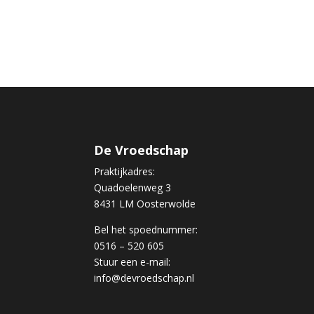
De Vroedschap
Praktijkadres:
Quadoelenweg 3
8431 LM Oosterwolde
Bel het spoednummer:
0516 – 520 605
Stuur een e-mail:
info@devroedschap.nl