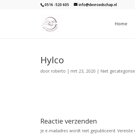
0516 -520 605
info@devroedschap.nl
Home
Hylco
door
roberto
|
mrt 23, 2020
| Niet gecategoris
Reactie verzenden
Je e-mailadres wordt niet gepubliceerd.
Vereiste