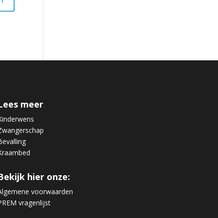
Lees meer
Kinderwens
Zwangerschap
Bevalling
Kraambed
Bekijk hier onze:
Algemene voorwaarden
PREM vragenlijst