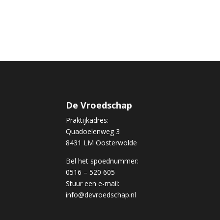
De Vroedschap
Praktijkadres:
Quadoelenweg 3
8431 LM Oosterwolde
Bel het spoednummer:
0516 – 520 605
Stuur een e-mail:
info@devroedschap.nl