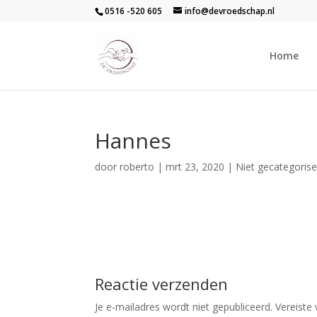
0516 -520 605
info@devroedschap.nl
Home
Hannes
door
roberto
|
mrt 23, 2020
| Niet gecategoris
Reactie verzenden
Je e-mailadres wordt niet gepubliceerd.
Vereiste