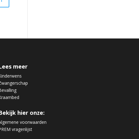
Lees meer
Kinderwens
Zwangerschap
Bevalling
Kraambed
Bekijk hier onze:
Algemene voorwaarden
PREM vragenlijst